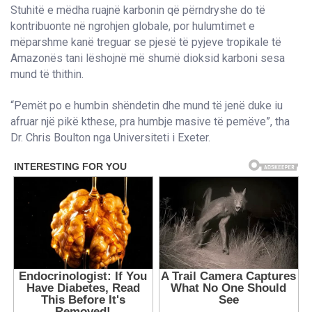
Stuhitë e mëdha ruajnë karbonin që përndryshe do të
kontribuonte në ngrohjen globale, por hulumtimet e
mëparshme kanë treguar se pjesë të pyjeve tropikale të
Amazonës tani lëshojnë më shumë dioksid karboni sesa
mund të thithin.
“Pemët po e humbin shëndetin dhe mund të jenë duke iu
afruar një pikë kthese, pra humbje masive të pemëve”, tha
Dr. Chris Boulton nga Universiteti i Exeter.