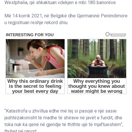
Westphalia, që shkaktuan vdekjen e mbi 180 banorëve.
Më 14 korrik 2021, në Belgjikë dhe Gjermaninë Perëndimore
u regjistruan reshje rekord shiu.
“Katastrofa u zhvillua edhe më tej si pasojë e një sasie
jashtëzakonisht të madhe të shirave në javët e fundit, dhe
toka nuk ka qenë në gjendje të thithte ujë të mjaftueshëm”,
thuhet në raport.