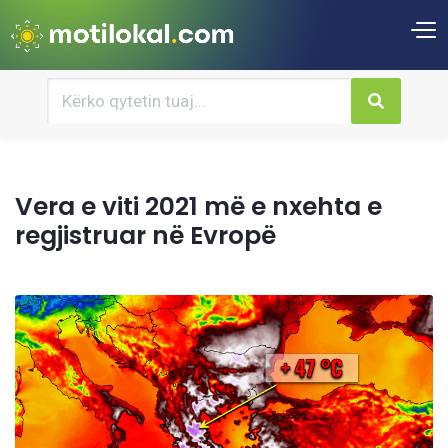
Vera e viti 2021 më e nxehta e
regjistruar në Evropë