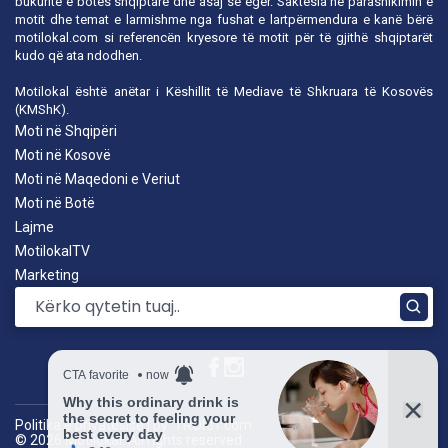
bukuritë e botës shqiptare dhe asaj së egër. Saktësia në parashikimin e
motit dhe temat e larmishme nga fushat e lartpërmendura e kanë bërë
motilokal.com
si referencën kryesore të motit për të gjithë shqiptarët
kudo që ata ndodhen.
Motilokal është anëtar i
Këshillit të Mediave të Shkruara të Kosovës
(KMShK).
Moti në Shqipëri
Moti në Kosovë
Moti në Maqedoni e Veriut
Moti në Botë
Lajme
MotilokalTV
Marketing
Politika e privatësisë
|
by: TROKIT.com
© 2026 Motilokal. All rights reserved