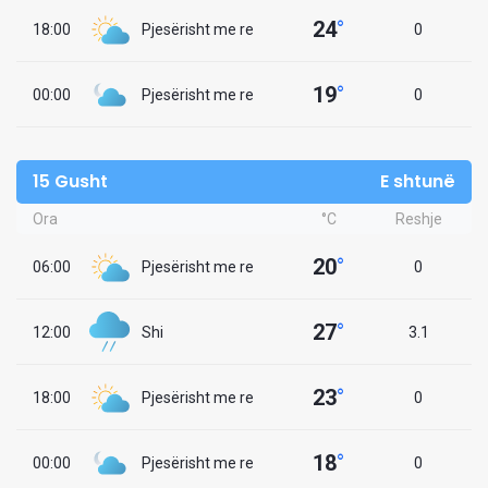
24
°
18:00
Pjesërisht me re
0
19
°
00:00
Pjesërisht me re
0
15 Gusht
E shtunë
Ora
°C
Reshje
20
°
06:00
Pjesërisht me re
0
27
°
12:00
Shi
3.1
23
°
18:00
Pjesërisht me re
0
18
°
00:00
Pjesërisht me re
0