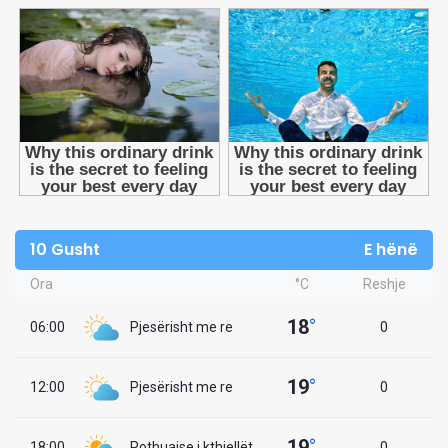
10 Gusht
E hënë
Ora
°C
Reshje
18
°
06:00
Pjesërisht me re
0
19
°
12:00
Pjesërisht me re
0
19
°
18:00
Pothuajse i kthjellët
0