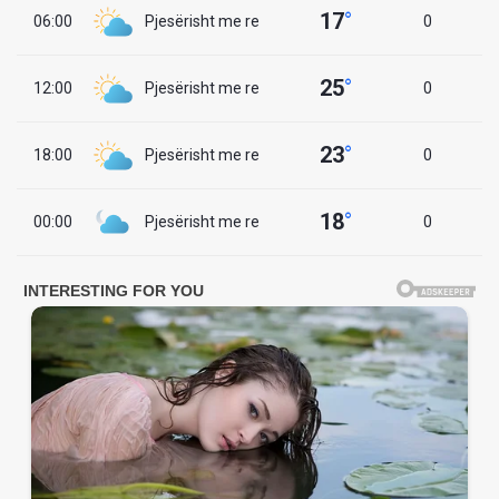
17
°
06:00
Pjesërisht me re
0
25
°
12:00
Pjesërisht me re
0
23
°
18:00
Pjesërisht me re
0
18
°
00:00
Pjesërisht me re
0