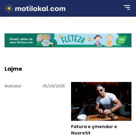
Lajme
Motilokal
05/09/2025
Fatura e çmendur e
Nusretit