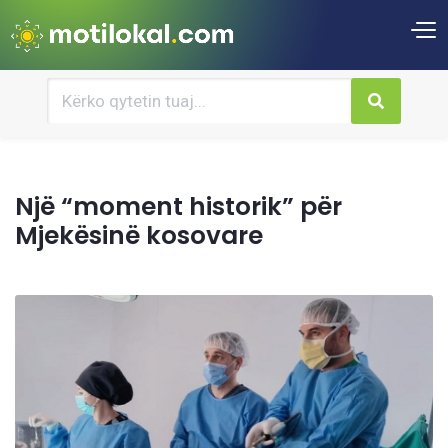
Një “moment historik” për
Mjekësinë kosovare