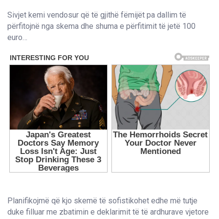
Sivjet kemi vendosur që të gjithë fëmijët pa dallim të
përfitojnë nga skema dhe shuma e përfitimit të jetë 100
euro…
Planifikojmë që kjo skemë të sofistikohet edhe më tutje
duke filluar me zbatimin e deklarimit të të ardhurave vjetore