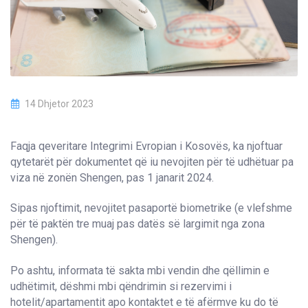
14 Dhjetor 2023
Faqja qeveritare Integrimi Evropian i Kosovës, ka njoftuar
qytetarët për dokumentet që iu nevojiten për të udhëtuar pa
viza në zonën Shengen, pas 1 janarit 2024.
Sipas njoftimit, nevojitet pasaportë biometrike (e vlefshme
për të paktën tre muaj pas datës së largimit nga zona
Shengen).
Po ashtu, informata të sakta mbi vendin dhe qëllimin e
udhëtimit, dëshmi mbi qëndrimin si rezervimi i
hotelit/apartamentit apo kontaktet e të afërmve ku do të