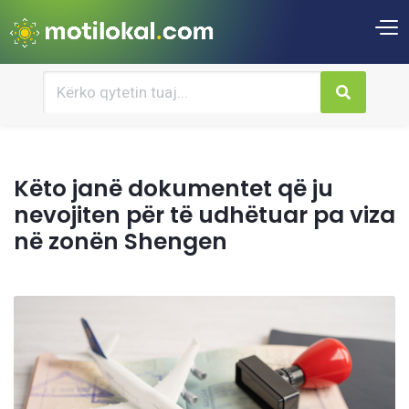
Këto janë dokumentet që ju
nevojiten për të udhëtuar pa viza
në zonën Shengen