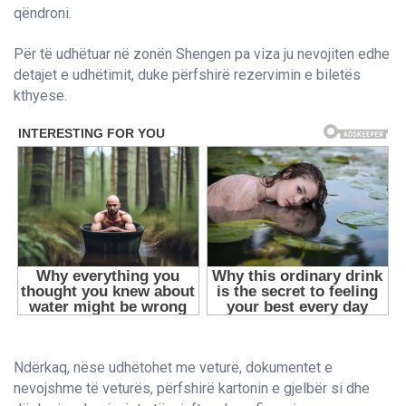
qëndroni.
Për të udhëtuar në zonën Shengen pa viza ju nevojiten edhe
detajet e udhëtimit, duke përfshirë rezervimin e biletës
kthyese.
Ndërkaq, nëse udhëtohet me veturë, dokumentet e
nevojshme të veturës, përfshirë kartonin e gjelbër si dhe