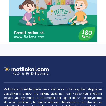
Nesër është një ditë e mirë...
Motilokal.com është media më e vizituar në botë në gjuhën shqipe për
parashikimin e motit me miliona vizita në muaj. Përveç këtij shërbimi,
lexuesi ynë aty mund të informohet për lajmet lidhur me ndryshimet
klimatike, ambientin, të rejat shkencore, shëndetësinë, reportazhet për