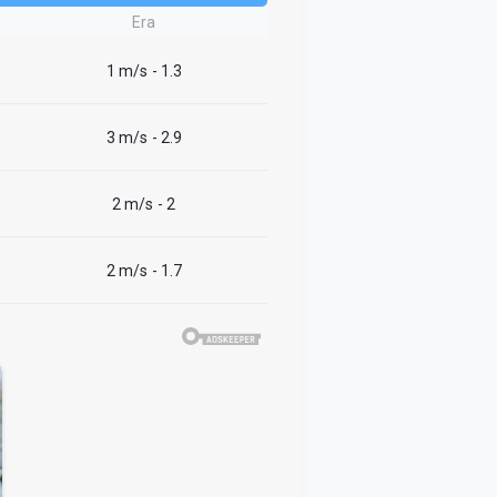
Era
1 m/s
- 1.3
3 m/s
- 2.9
2 m/s
- 2
2 m/s
- 1.7