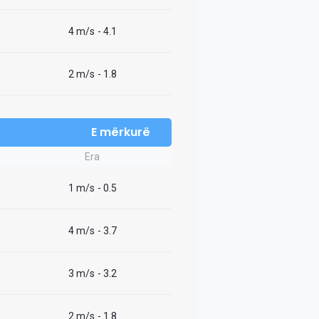
4 m/s
- 4.1
2 m/s
- 1.8
E mërkurë
Era
1 m/s
- 0.5
4 m/s
- 3.7
3 m/s
- 3.2
2 m/s
- 1.8