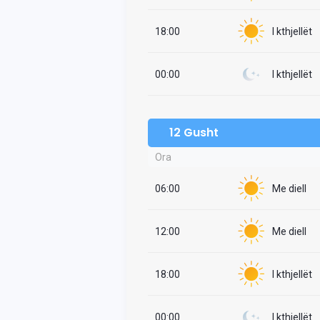
18:00
I kthjellët
00:00
I kthjellët
12 Gusht
Ora
06:00
Me diell
12:00
Me diell
18:00
I kthjellët
00:00
I kthjellët