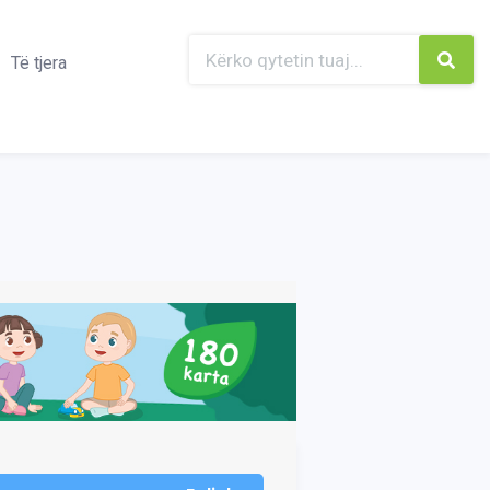
Të tjera