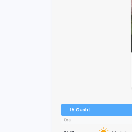
15 Gusht
Ora