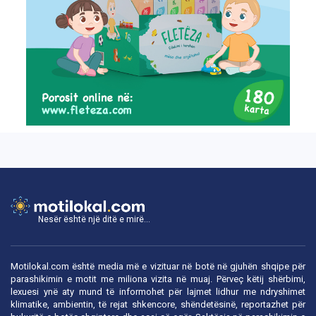
Nesër është një ditë e mirë...
Motilokal.com është media më e vizituar në botë në gjuhën shqipe për
parashikimin e motit me miliona vizita në muaj. Përveç këtij shërbimi,
lexuesi ynë aty mund të informohet për lajmet lidhur me ndryshimet
klimatike, ambientin, të rejat shkencore, shëndetësinë, reportazhet për