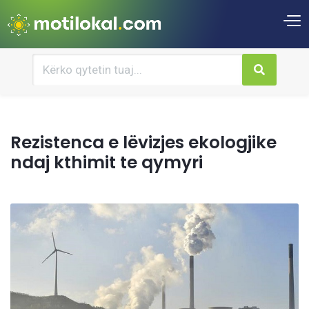
Rezistenca e lëvizjes ekologjike
ndaj kthimit te qymyri