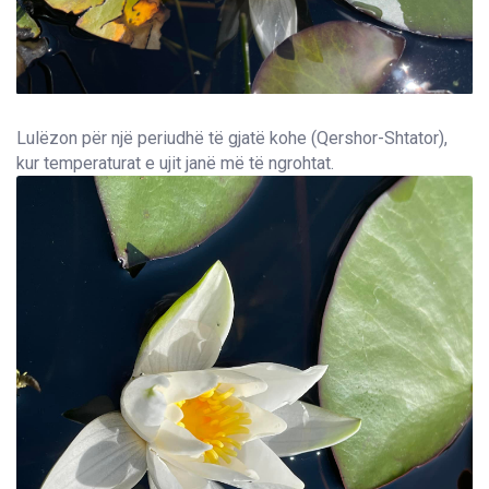
Lulëzon për një periudhë të gjatë kohe (Qershor-Shtator),
kur temperaturat e ujit janë më të ngrohtat.