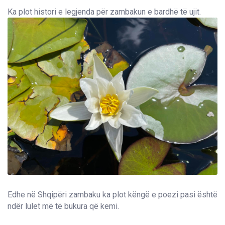
Ka plot histori e legjenda për zambakun e bardhë të ujit.
Edhe në Shqipëri zambaku ka plot këngë e poezi pasi është
ndër lulet më të bukura që kemi.