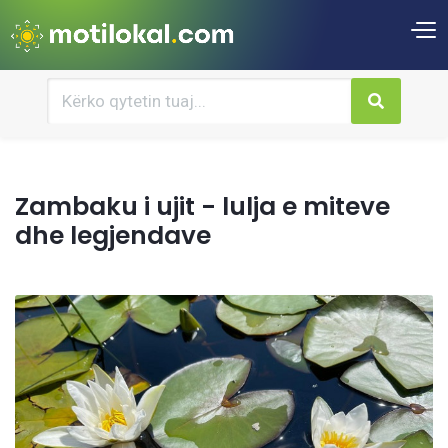
Zambaku i ujit - lulja e miteve
dhe legjendave