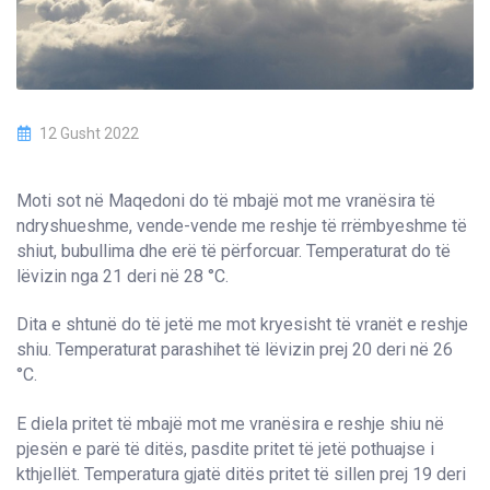
12 Gusht 2022
Moti sot në Maqedoni do të mbajë mot me vranësira të
ndryshueshme, vende-vende me reshje të rrëmbyeshme të
shiut, bubullima dhe erë të përforcuar. Temperaturat do të
lëvizin nga 21 deri në 28 °C.
Dita e shtunë do të jetë me mot kryesisht të vranët e reshje
shiu. Temperaturat parashihet të lëvizin prej 20 deri në 26
°C.
E diela pritet të mbajë mot me vranësira e reshje shiu në
pjesën e parë të ditës, pasdite pritet të jetë pothuajse i
kthjellët. Temperatura gjatë ditës pritet të sillen prej 19 deri