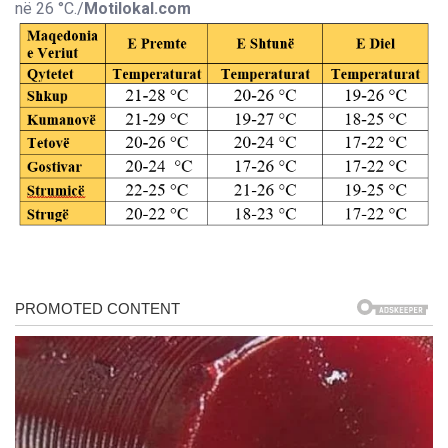
në 26 °C./
Motilokal.com