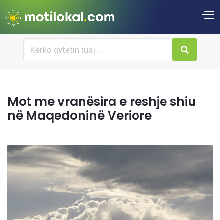
Mot me vranësira e reshje shiu
në Maqedoninë Veriore