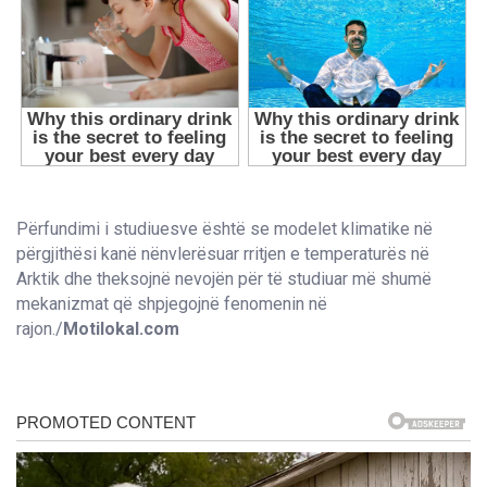
Përfundimi i studiuesve është se modelet klimatike në
përgjithësi kanë nënvlerësuar rritjen e temperaturës në
Arktik dhe theksojnë nevojën për të studiuar më shumë
mekanizmat që shpjegojnë fenomenin në
rajon./
Motilokal.com