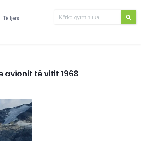
Të tjera
avionit të vitit 1968