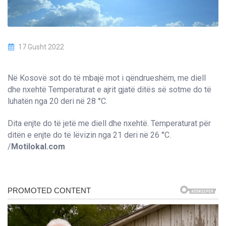
17 Gusht 2022
Në Kosovë sot do të mbajë mot i qëndrueshëm, me diell
dhe nxehtë Temperaturat e ajrit gjatë ditës së sotme do të
luhatën nga 20 deri në 28 °C.
Dita enjte do të jetë me diell dhe nxehtë. Temperaturat për
ditën e enjte do të lëvizin nga 21 deri në 26 °C.
/
Motilokal.com