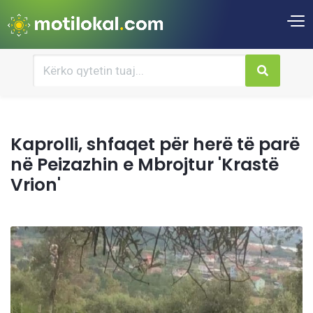
Kaprolli, shfaqet për herë të parë
në Peizazhin e Mbrojtur 'Krastë
Vrion'