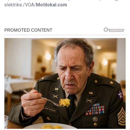
elektrike./VOA/
Motilokal.com