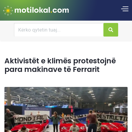
Aktivistët e klimës protestojnë
para makinave të Ferrarit