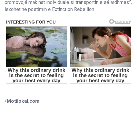
promovojë makinat individuale si transportin e së ardhmes”,
lexohet në postimin e Extinction Rebellion.
/
Motilokal.com