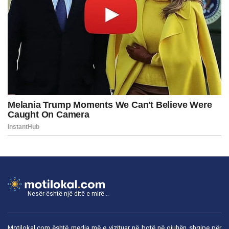
Nesër është një ditë e mirë...
Motilokal.com është media më e vizituar në botë në gjuhën shqipe për