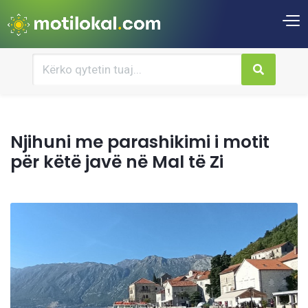
Njihuni me parashikimi i motit
për këtë javë në Mal të Zi