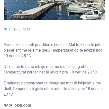
24 Tetor 2022
Parashikimi i moti për ditën e hënë në Mal të Zi, do të jetë
pjesërisht me re e me diell. Temperaturat do të lëvizin nga
19 deri në 25 °C.
Dita e martë do të mbajë mot me diell dhe ngrohtë.
Temperaturat parashihet të lëvizin prej 18 deri në 23 °C.
E mërkura parashikohet të mbajë me mot të kthjellët e me
diell. Temperatura gjatë ditës pritet të sillen prej 18 deri në
23 °C.
/Motilokal.com