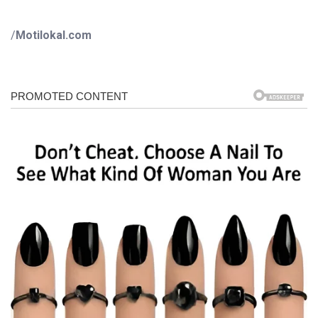
/
Motilokal.com