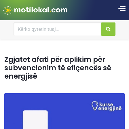
Zgjatet afati për aplikim për
subvencionim të efiçencës së
energjisë