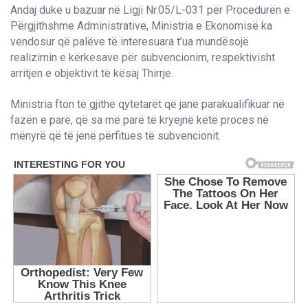
Andaj duke u bazuar në Ligji Nr.05/L-031 për Procedurën e
Përgjithshme Administrative, Ministria e Ekonomisë ka
vendosur që palëve të interesuara t’ua mundësojë
realizimin e kërkesave për subvencionim, respektivisht
arritjen e objektivit të kësaj Thirrje.
Ministria fton të gjithë qytetarët që janë parakualifikuar në
fazën e parë, që sa më parë të kryejnë këtë proces në
mënyrë që të jenë përfitues të subvencionit.