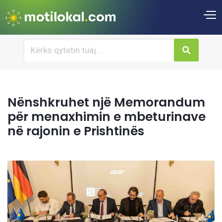
Nënshkruhet një Memorandum
për menaxhimin e mbeturinave
në rajonin e Prishtinës