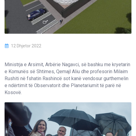
12 Dhjetor 2022
Ministrja e Arsimit, Arbërie Nagavci, së bashku me kryetarin
e Komunës së Shtimes, Qemajl Aliu dhe profesorin Milaim
Rushiti në fshatin Rashincë sot kanë vendosur gurthemelin
e ndërtimit të Observatorit dhe Planetariumit të parë në
Kosovë.