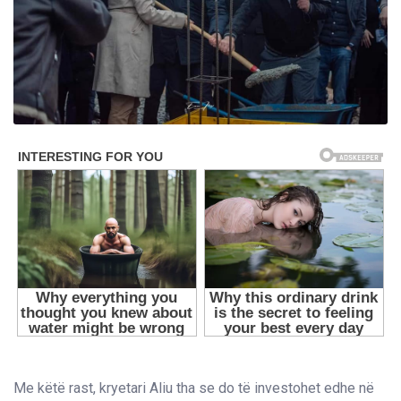
Me këtë rast, kryetari Aliu tha se do të investohet edhe në