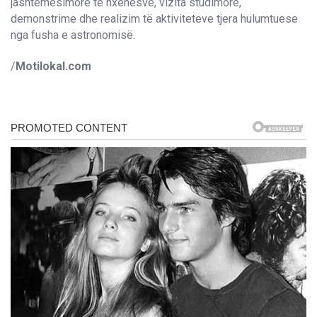
jashtëmësimore të nxënësve, vizita studimore,
demonstrime dhe realizim të aktiviteteve tjera hulumtuese
nga fusha e astronomisë.
/
Motilokal.com