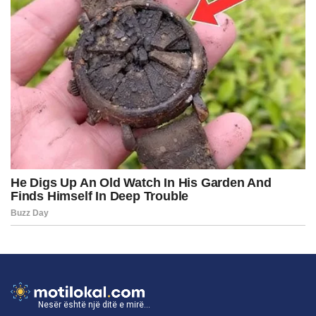
Nesër është një ditë e mirë...