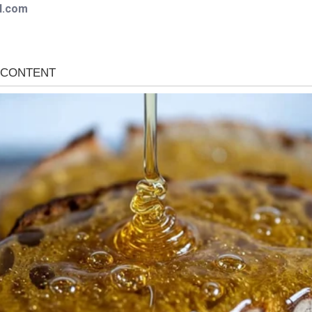
l.com