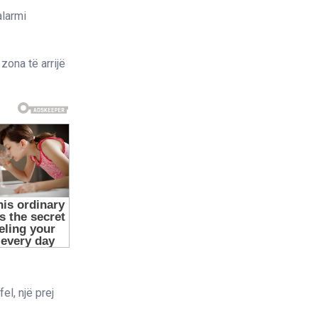
alarmi
zona të arrijë
el, një prej