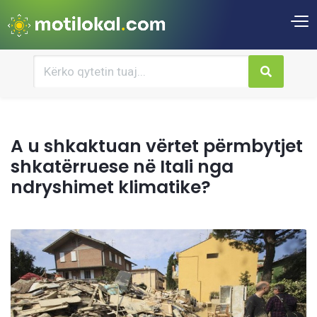
A u shkaktuan vërtet përmbytjet
shkatërruese në Itali nga
ndryshimet klimatike?