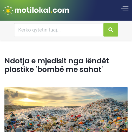
Ndotja e mjedisit nga lëndët
plastike 'bombë me sahat'