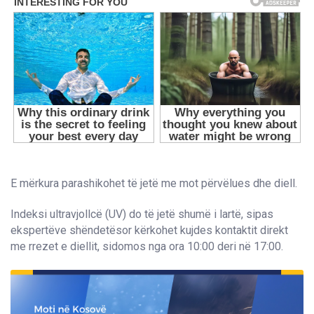
E mërkura parashikohet të jetë me mot përvëlues dhe diell.
Indeksi ultravjollcë (UV) do të jetë shumë i lartë, sipas
ekspertëve shëndetësor kërkohet kujdes kontaktit direkt
me rrezet e diellit, sidomos nga ora 10:00 deri në 17:00.