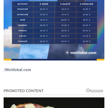
/
Motilokal.com