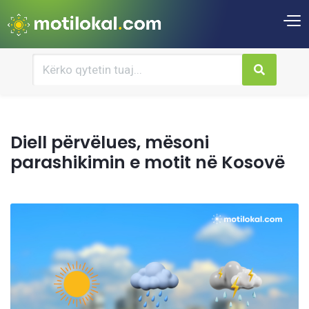
Diell përvëlues, mësoni
parashikimin e motit në Kosovë