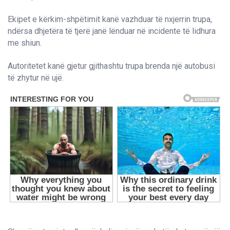
Ekipet e kërkim-shpëtimit kanë vazhduar të nxjerrin trupa,
ndërsa dhjetëra të tjerë janë lënduar në incidente të lidhura
me shiun.
Autoritetet kanë gjetur gjithashtu trupa brenda një autobusi
të zhytur në ujë.