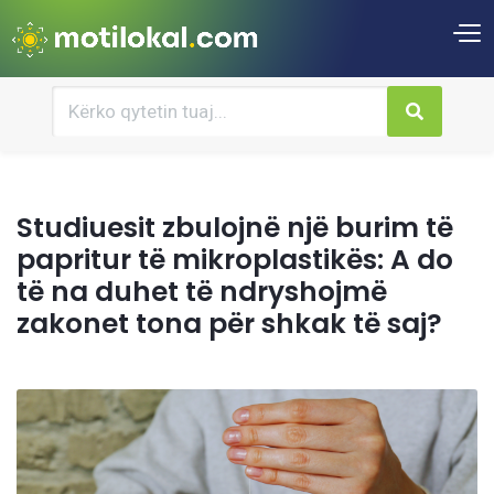
Studiuesit zbulojnë një burim të
papritur të mikroplastikës: A do
të na duhet të ndryshojmë
zakonet tona për shkak të saj?