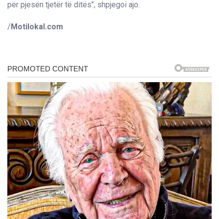
për pjesën tjetër të ditës", shpjegoi ajo.
/
Motilokal.com