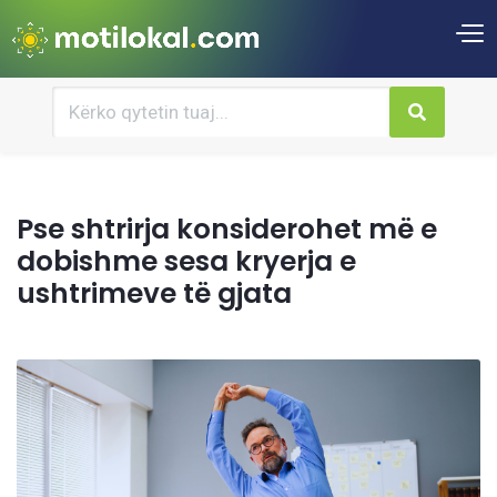
Pse shtrirja konsiderohet më e
dobishme sesa kryerja e
ushtrimeve të gjata