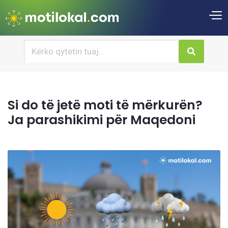
Si do të jetë moti të mërkurën?
Ja parashikimi për Maqedoni