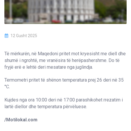
12 Gusht 2025
Të mërkurën, në Maqedoni pritet mot kryesisht me diell dhe
shumë i ngrohtë, me vranësira të herëpashershme. Do të
fryjë erë e lehtë deri mesatare nga juglindja.
Termometri pritet të shënon temperatura prej 26 deri në 35
°C.
Kujdes nga ora 10:00 deri në 17:00 parashikohet rrezatim i
lartë diellor dhe temperatura përvëluese.
/Motilokal.com