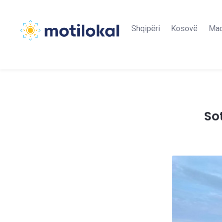
Shqipëri
Kosovë
Maq
So