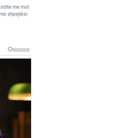
pasdite me mot
e me shpejtësi