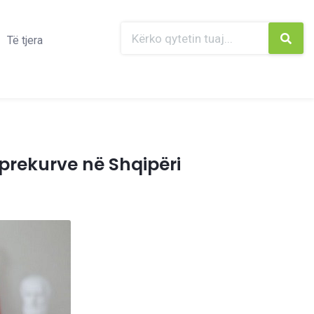
Të tjera
 prekurve në Shqipëri