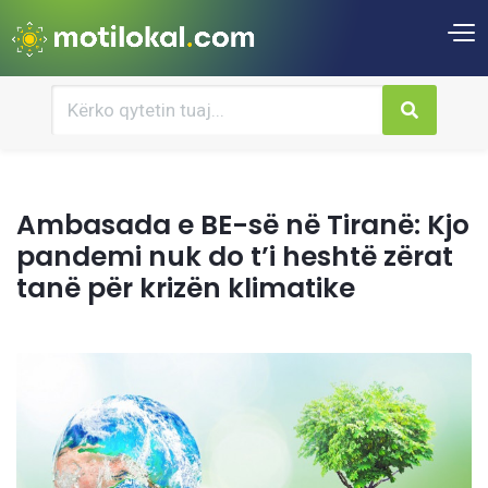
Ambasada e BE-së në Tiranë: Kjo
pandemi nuk do t’i heshtë zërat
tanë për krizën klimatike