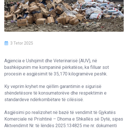
3 Tetor 2025
Agjencia e Ushqimit dhe Veterinarisë (AUV), në
bashkëpunim me kompaninë përkatëse, ka filluar sot
procesin e asgjësimit të 35,170 kilogramëve peshk.
Ky veprim kryhet me qëllim garantimin e sigurisë
shëndetësore të konsumatorëve dhe respektimin e
standardeve ndërkombëtare të cilësisë.
Asgjësimi po realizohet në bazë të vendimit të Gjykatës
Komerciale në Prishtinë – Dhoma e Shkallës së Dytë, sipas
Aktvendimit Nr. të lëndës 2025:134825 me nr. dokumenti