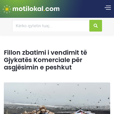
Fillon zbatimi i vendimit të
Gjykatës Komerciale për
asgjësimin e peshkut