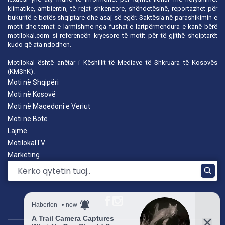
klimatike, ambientin, të rejat shkencore, shëndetësinë, reportazhet për
bukuritë e botës shqiptare dhe asaj së egër. Saktësia në parashikimin e
motit dhe temat e larmishme nga fushat e lartpërmendura e kanë bërë
motilokal.com
si referencën kryesore të motit për të gjithë shqiptarët
kudo që ata ndodhen.
Motilokal është anëtar i
Këshillit të Mediave të Shkruara të Kosovës
(KMShK).
Moti në Shqipëri
Moti në Kosovë
Moti në Maqedoni e Veriut
Moti në Botë
Lajme
MotilokalTV
Marketing