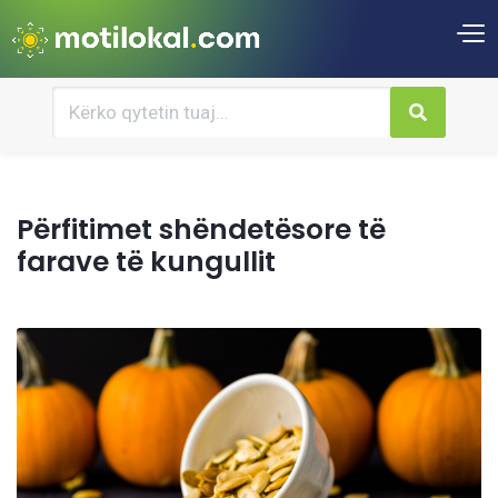
Përfitimet shëndetësore të
farave të kungullit