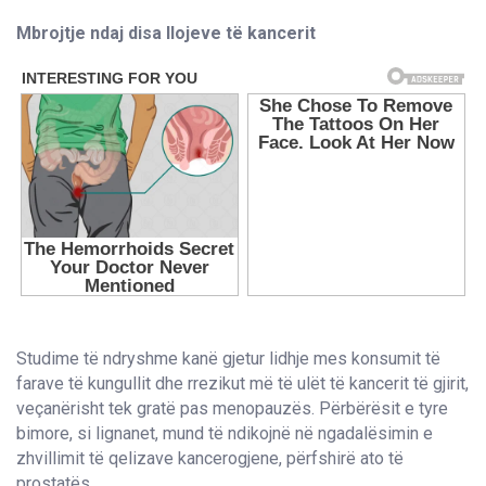
Mbrojtje ndaj disa llojeve të kancerit
Studime të ndryshme kanë gjetur lidhje mes konsumit të
farave të kungullit dhe rrezikut më të ulët të kancerit të gjirit,
veçanërisht tek gratë pas menopauzës. Përbërësit e tyre
bimore, si lignanet, mund të ndikojnë në ngadalësimin e
zhvillimit të qelizave kancerogjene, përfshirë ato të
prostatës.