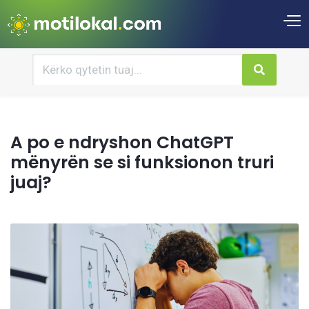
A po e ndryshon ChatGPT
mënyrën se si funksionon truri
juaj?