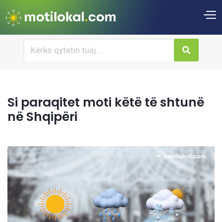
Si paraqitet moti këtë të shtunë
në Shqipëri