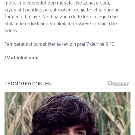
metra, me intensitet deri mesatar. Në zonat e tjera,
kryesisht pasdite, parashikohen reshje të lehta bore në
formën e fjollave. Në disa zona do të ketë mjegull dhe
shikim të reduktuar për shkak të reshjeve të shiut dhe
borës.
Temperaturat parashihet të lëvizin prej 7 deri në 9 °C.
/Motilokal.com