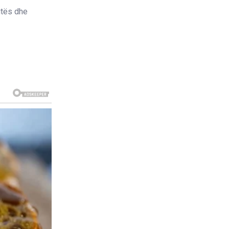
itës dhe