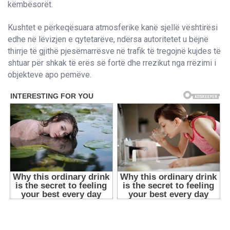
këmbësorët.
Kushtet e përkeqësuara atmosferike kanë sjellë vështirësi
edhe në lëvizjen e qytetarëve, ndërsa autoritetet u bëjnë
thirrje të gjithë pjesëmarrësve në trafik të tregojnë kujdes të
shtuar për shkak të erës së fortë dhe rrezikut nga rrëzimi i
objekteve apo pemëve.