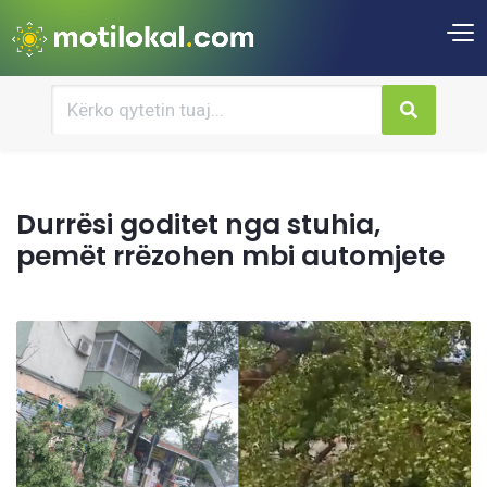
Durrësi goditet nga stuhia,
pemët rrëzohen mbi automjete