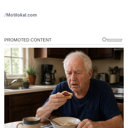
/
Motilokal.com