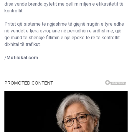
disa vende brenda qytetit me qëllim rritjen e efikasitetit të
kontrollit.
Pritet që sisteme të ngjashme të gjejnë rrugën e tyre edhe
në vendet e tjera evropiane në periudhën e ardhshme, gjë
që mund të shënojë fillimin e një epoke të re të kontrollit
dixhital të trafikut.
/
Motilokal.com