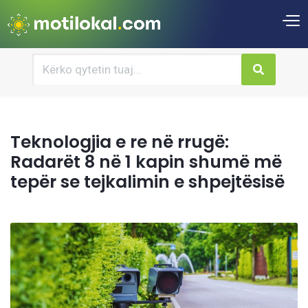
Teknologjia e re në rrugë:
Radarët 8 në 1 kapin shumë më
tepër se tejkalimin e shpejtësisë