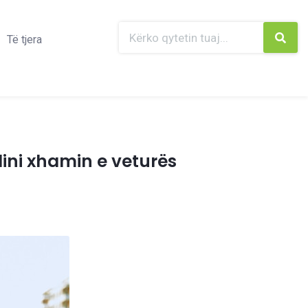
Të tjera
lini xhamin e veturës