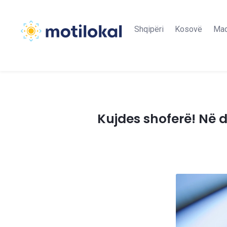
Shqipëri
Kosovë
Maq
Kujdes shoferë! Në d