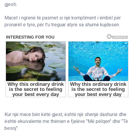
gjesti.
Macet i ngrenë të pasmet si një kompliment i ëmbël për
pronarët e tyre, për t'u treguar atyre sa shumë kujdesen.
Kur një mace bën këtë gjest, është një shenjë dashurie dhe
është ekuivalente me thënien e fjalëve "Më pëlqen" dhe "Të
besoj".