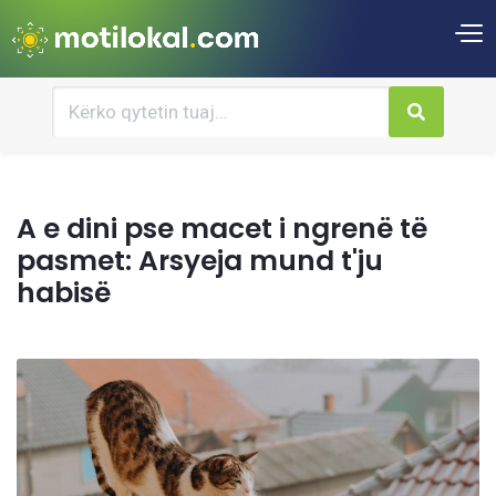
A e dini pse macet i ngrenë të
pasmet: Arsyeja mund t'ju
habisë