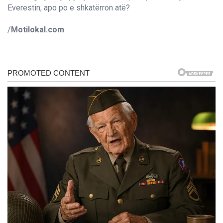
Everestin, apo po e shkatërron atë?
/
Motilokal.com