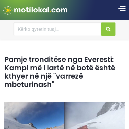
Pamje tronditëse nga Everesti:
Kampi më i lartë në botë është
kthyer në një "varrezë
mbeturinash"