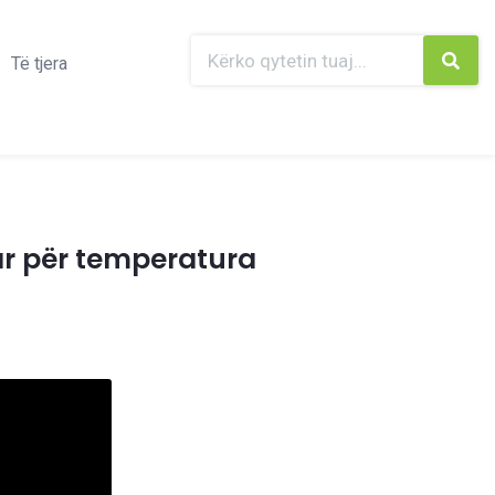
Të tjera
uar për temperatura