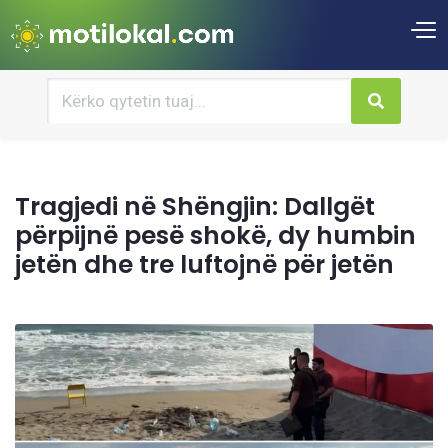
Tragjedi në Shëngjin: Dallgët
përpijnë pesë shokë, dy humbin
jetën dhe tre luftojnë për jetën