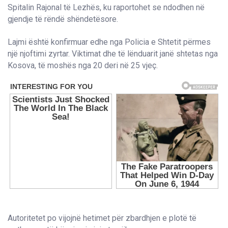
Spitalin Rajonal të Lezhës, ku raportohet se ndodhen në
gjendje të rëndë shëndetësore.
Lajmi është konfirmuar edhe nga Policia e Shtetit përmes
një njoftimi zyrtar. Viktimat dhe të lënduarit janë shtetas nga
Kosova, të moshës nga 20 deri në 25 vjeç.
Autoritetet po vijojnë hetimet për zbardhjen e plotë të