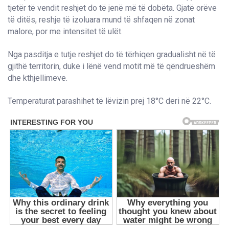
tjetër të vendit reshjet do të jenë më të dobëta. Gjatë orëve
të ditës, reshje të izoluara mund të shfaqen në zonat
malore, por me intensitet të ulët.
Nga pasditja e tutje reshjet do të tërhiqen gradualisht në të
gjithë territorin, duke i lënë vend motit më të qëndrueshëm
dhe kthjellimeve.
Temperaturat parashihet të lëvizin prej 18°C deri në 22°C.