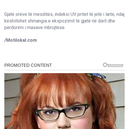
Gjatë orëve të mesditës, indeksi UV pritet të jetë i lartë, ndaj
këshillohet shmangia e ekspozimit të gjatë në diell dhe
përdorimi i masave mbrojtëse.
/Motilokal.com