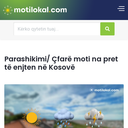
Parashikimi/ Çfarë moti na pret
të enjten në Kosovë