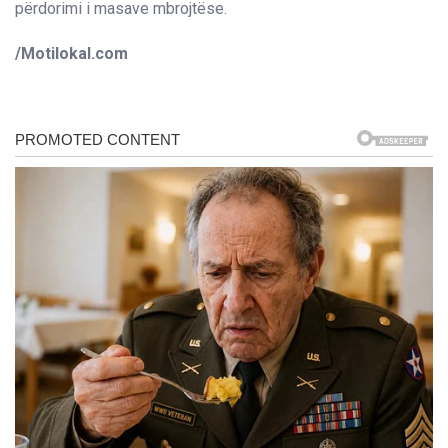
përdorimi i masave mbrojtëse.
/Motilokal.com