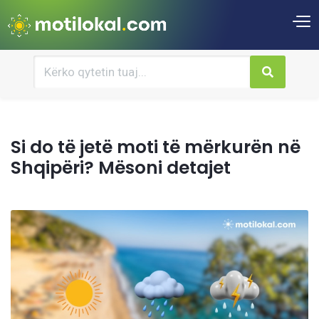
Si do të jetë moti të mërkurën në
Shqipëri? Mësoni detajet